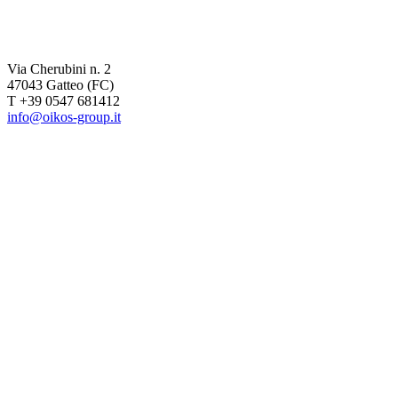
Via Cherubini n. 2
47043 Gatteo (FC)
T +39 0547 681412
info@oikos-group.it