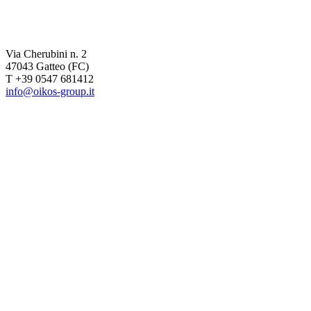
Via Cherubini n. 2
47043 Gatteo (FC)
T +39 0547 681412
info@oikos-group.it