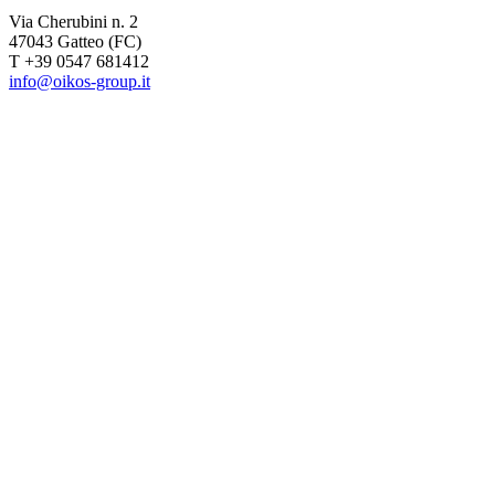
Via Cherubini n. 2
47043 Gatteo (FC)
T +39 0547 681412
info@oikos-group.it