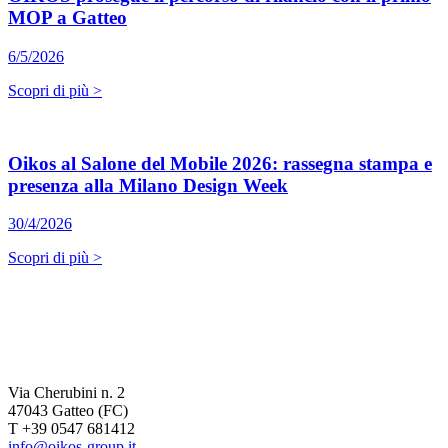
MOP a Gatteo
6/5/2026
Scopri di più >
Oikos al Salone del Mobile 2026: rassegna stampa e
presenza alla Milano Design Week
30/4/2026
Scopri di più >
Via Cherubini n. 2
47043 Gatteo (FC)
T +39 0547 681412
info@oikos-group.it