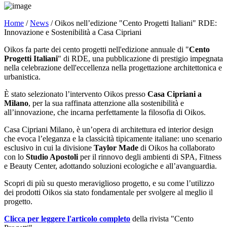
Home
/
News
/ Oikos nell’edizione "Cento Progetti Italiani" RDE:
Innovazione e Sostenibilità a Casa Cipriani
Oikos fa parte dei cento progetti nell'edizione annuale di "
Cento
Progetti Italiani
" di RDE, una pubblicazione di prestigio impegnata
nella celebrazione dell'eccellenza nella progettazione architettonica e
urbanistica.
È stato selezionato l’intervento Oikos presso
Casa Cipriani a
Milano
, per la sua raffinata attenzione alla sostenibilità e
all’innovazione, che incarna perfettamente la filosofia di Oikos.
Casa Cipriani Milano, è un’opera di architettura ed interior design
che evoca l’eleganza e la classicità tipicamente italiane: uno scenario
esclusivo in cui la divisione
Taylor Made
di Oikos ha collaborato
con lo
Studio Apostoli
per il rinnovo degli ambienti di SPA, Fitness
e Beauty Center, adottando soluzioni ecologiche e all’avanguardia.
Scopri di più su questo meraviglioso progetto, e su come l’utilizzo
dei prodotti Oikos sia stato fondamentale per svolgere al meglio il
progetto.
Clicca per leggere l'articolo completo
della rivista "Cento