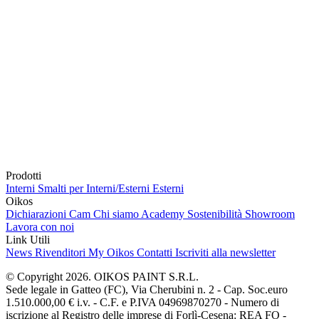
Prodotti
Interni
Smalti per Interni/Esterni
Esterni
Oikos
Dichiarazioni Cam
Chi siamo
Academy
Sostenibilità
Showroom
Lavora con noi
Link Utili
News
Rivenditori
My Oikos
Contatti
Iscriviti alla newsletter
© Copyright 2026. OIKOS PAINT S.R.L.
Sede legale in Gatteo (FC), Via Cherubini n. 2 - Cap. Soc.euro
1.510.000,00 € i.v. - C.F. e P.IVA 04969870270 - Numero di
iscrizione al Registro delle imprese di Forlì-Cesena: REA FO -