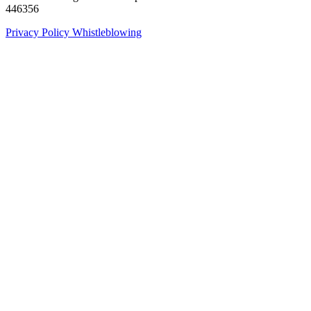
446356
Privacy Policy
Whistleblowing