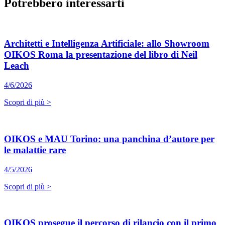
Potrebbero interessarti
Architetti e Intelligenza Artificiale: allo Showroom
OIKOS Roma la presentazione del libro di Neil
Leach
4/6/2026
Scopri di più >
OIKOS e MAU Torino: una panchina d’autore per
le malattie rare
4/5/2026
Scopri di più >
OIKOS prosegue il percorso di rilancio con il primo