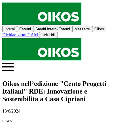
Interni
Esterni
Smalti Interni/Esterni
Mazzette
Oikos
Dichiarazioni CAM
Link Utili
Oikos nell’edizione "Cento Progetti
Italiani" RDE: Innovazione e
Sostenibilità a Casa Cipriani
13/6/2024
news