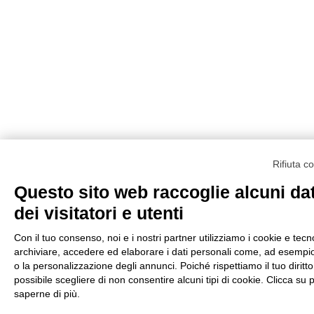
Rifiuta c
Questo sito web raccoglie alcuni dat
dei visitatori e utenti
Con il tuo consenso, noi e i nostri partner utilizziamo i cookie e tecno
archiviare, accedere ed elaborare i dati personali come, ad esempio, 
o la personalizzazione degli annunci. Poiché rispettiamo il tuo diritto 
possibile scegliere di non consentire alcuni tipi di cookie. Clicca 
saperne di più.