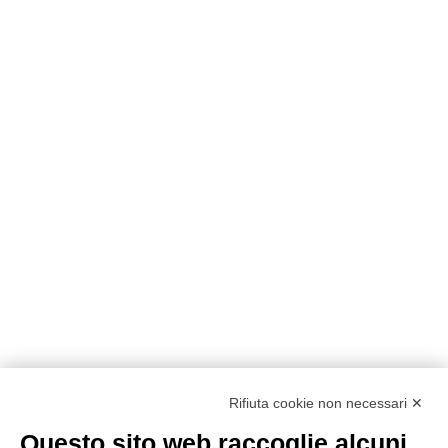
Rifiuta cookie non necessari ✕
Questo sito web raccoglie alcuni