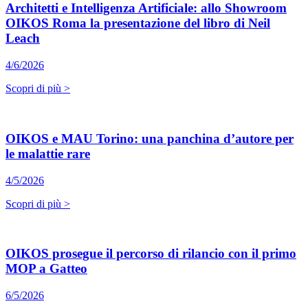
Architetti e Intelligenza Artificiale: allo Showroom
OIKOS Roma la presentazione del libro di Neil
Leach
4/6/2026
Scopri di più >
OIKOS e MAU Torino: una panchina d’autore per
le malattie rare
4/5/2026
Scopri di più >
OIKOS prosegue il percorso di rilancio con il primo
MOP a Gatteo
6/5/2026