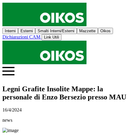
Interni
Esterni
Smalti Interni/Esterni
Mazzette
Oikos
Dichiarazioni CAM
Link Utili
Legni Grafite Insolite Mappe: la
personale di Enzo Bersezio presso MAU
16/4/2024
news