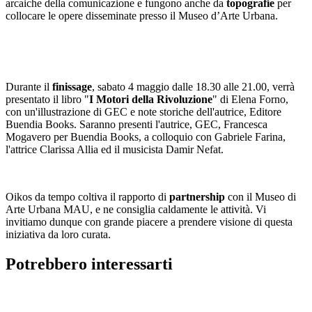
arcaiche della comunicazione e fungono anche da
topografie
per
collocare le opere disseminate presso il Museo d’Arte Urbana.
Durante il
finissage
, sabato 4 maggio dalle 18.30 alle 21.00, verrà
presentato il libro "
I Motori della Rivoluzione
" di Elena Forno,
con un'illustrazione di GEC e note storiche dell'autrice, Editore
Buendia Books. Saranno presenti l'autrice, GEC, Francesca
Mogavero per Buendia Books, a colloquio con Gabriele Farina,
l'attrice Clarissa Allia ed il musicista Damir Nefat.
Oikos da tempo coltiva il rapporto di
partnership
con il Museo di
Arte Urbana MAU, e ne consiglia caldamente le attività. Vi
invitiamo dunque con grande piacere a prendere visione di questa
iniziativa da loro curata.
Potrebbero interessarti