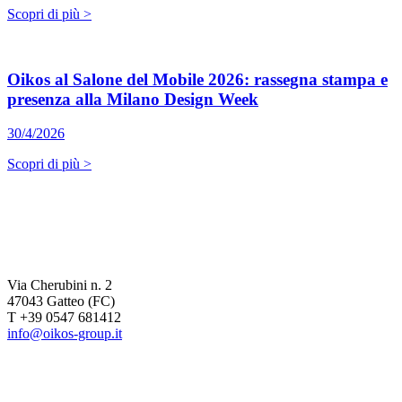
Scopri di più >
Oikos al Salone del Mobile 2026: rassegna stampa e
presenza alla Milano Design Week
30/4/2026
Scopri di più >
Via Cherubini n. 2
47043 Gatteo (FC)
T +39 0547 681412
info@oikos-group.it