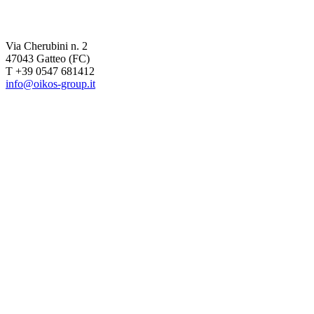
Via Cherubini n. 2
47043 Gatteo (FC)
T +39 0547 681412
info@oikos-group.it