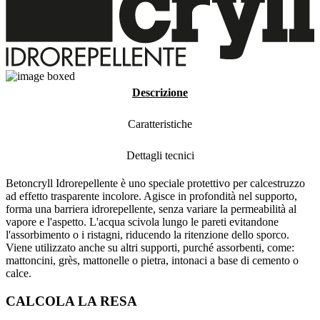
Descrizione
Caratteristiche
Dettagli tecnici
Betoncryll Idrorepellente è uno speciale protettivo per calcestruzzo
ad effetto trasparente incolore. Agisce in profondità nel supporto,
forma una barriera idrorepellente, senza variare la permeabilità al
vapore e l'aspetto. L'acqua scivola lungo le pareti evitandone
l'assorbimento o i ristagni, riducendo la ritenzione dello sporco.
Viene utilizzato anche su altri supporti, purché assorbenti, come:
mattoncini, grès, mattonelle o pietra, intonaci a base di cemento o
calce.
CALCOLA LA RESA