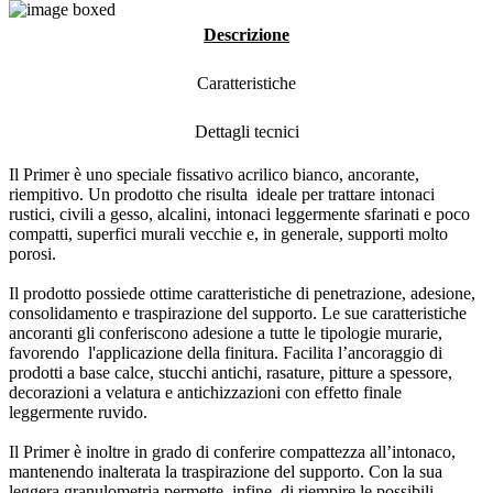
Descrizione
Caratteristiche
Dettagli tecnici
Il Primer è uno speciale fissativo acrilico bianco, ancorante,
riempitivo. Un prodotto che risulta ideale per trattare intonaci
rustici, civili a gesso, alcalini, intonaci leggermente sfarinati e poco
compatti, superfici murali vecchie e, in generale, supporti molto
porosi.
Il prodotto possiede ottime caratteristiche di penetrazione, adesione,
consolidamento e traspirazione del supporto. Le sue caratteristiche
ancoranti gli conferiscono adesione a tutte le tipologie murarie,
favorendo l'applicazione della finitura. Facilita l’ancoraggio di
prodotti a base calce, stucchi antichi, rasature, pitture a spessore,
decorazioni a velatura e antichizzazioni con effetto finale
leggermente ruvido.
Il Primer è inoltre in grado di conferire compattezza all’intonaco,
mantenendo inalterata la traspirazione del supporto. Con la sua
leggera granulometria permette, infine, di riempire le possibili