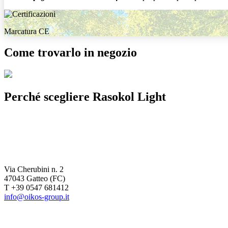
Marcatura CE
Come trovarlo in negozio
Perché scegliere
Rasokol Light
Via Cherubini n. 2
47043 Gatteo (FC)
T +39 0547 681412
info@oikos-group.it