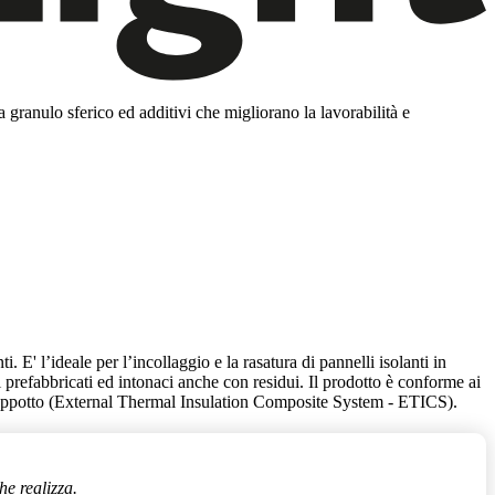
granulo sferico ed additivi che migliorano la lavorabilità e
. E' l’ideale per l’incollaggio e la rasatura di pannelli isolanti in
ti prefabbricati ed intonaci anche con residui. Il prodotto è conforme ai
 cappotto (External Thermal Insulation Composite System - ETICS).
he realizza.