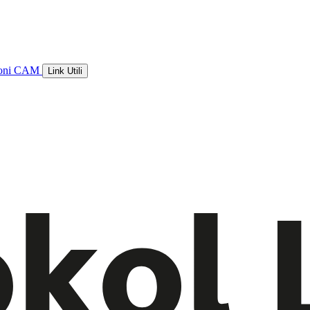
ioni CAM
Link Utili