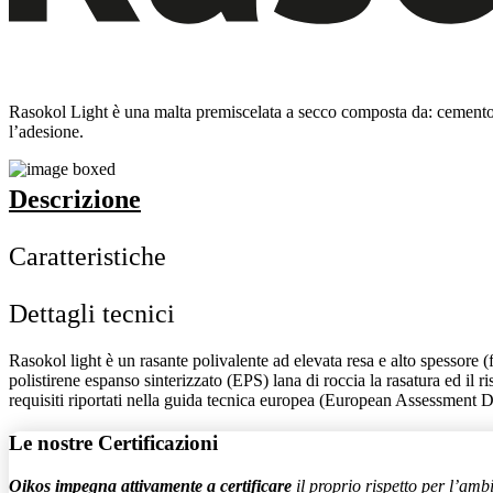
Rasokol Light è una malta premiscelata a secco composta da: cemento Po
l’adesione.
Descrizione
Caratteristiche
Dettagli tecnici
Rasokol light è un rasante polivalente ad elevata resa e alto spessore (fi
polistirene espanso sinterizzato (EPS) lana di roccia la rasatura ed il 
requisiti riportati nella guida tecnica europea (European Assessment
Le nostre
Certificazioni
Oikos impegna attivamente a certificare
il proprio rispetto per l’amb