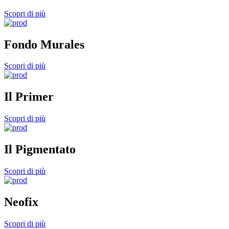
Scopri di più
Fondo Murales
Scopri di più
Il Primer
Scopri di più
Il Pigmentato
Scopri di più
Neofix
Scopri di più