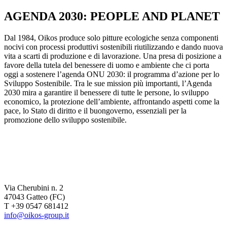
AGENDA 2030: PEOPLE AND PLANET
Dal 1984, Oikos produce solo pitture ecologiche senza componenti
nocivi con processi produttivi sostenibili riutilizzando e dando nuova
vita a scarti di produzione e di lavorazione. Una presa di posizione a
favore della tutela del benessere di uomo e ambiente che ci porta
oggi a sostenere l’agenda ONU 2030: il programma d’azione per lo
Sviluppo Sostenibile. Tra le sue mission più importanti, l’Agenda
2030 mira a garantire il benessere di tutte le persone, lo sviluppo
economico, la protezione dell’ambiente, affrontando aspetti come la
pace, lo Stato di diritto e il buongoverno, essenziali per la
promozione dello sviluppo sostenibile.
Via Cherubini n. 2
47043 Gatteo (FC)
T +39 0547 681412
info@oikos-group.it