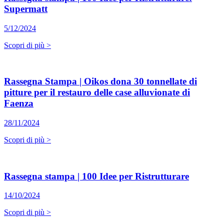
Supermatt
5/12/2024
Scopri di più >
Rassegna Stampa | Oikos dona 30 tonnellate di
pitture per il restauro delle case alluvionate di
Faenza
28/11/2024
Scopri di più >
Rassegna stampa | 100 Idee per Ristrutturare
14/10/2024
Scopri di più >