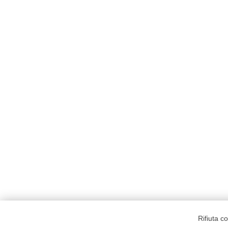
Rifiuta c