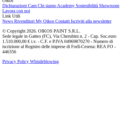
Oikos
Dichiarazioni Cam
Chi siamo
Academy
Sostenibilità
Showroom
Lavora con noi
Link Utili
News
Rivenditori
My Oikos
Contatti
Iscriviti alla newsletter
© Copyright 2026. OIKOS PAINT S.R.L.
Sede legale in Gatteo (FC), Via Cherubini n. 2 - Cap. Soc.euro
1.510.000,00 € i.v. - C.F. e P.IVA 04969870270 - Numero di
iscrizione al Registro delle imprese di Forlì-Cesena: REA FO -
446356
Privacy Policy
Whistleblowing