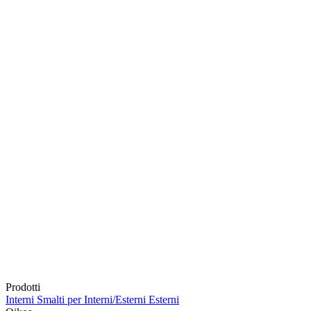
Prodotti
Interni
Smalti per Interni/Esterni
Esterni