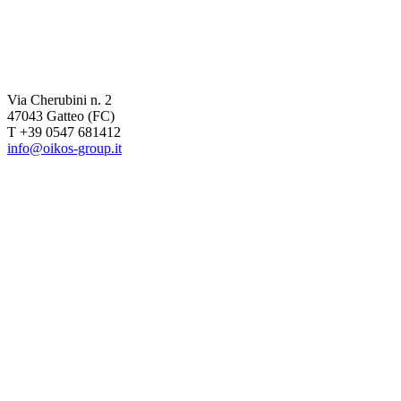
Via Cherubini n. 2
47043 Gatteo (FC)
T +39 0547 681412
info@oikos-group.it