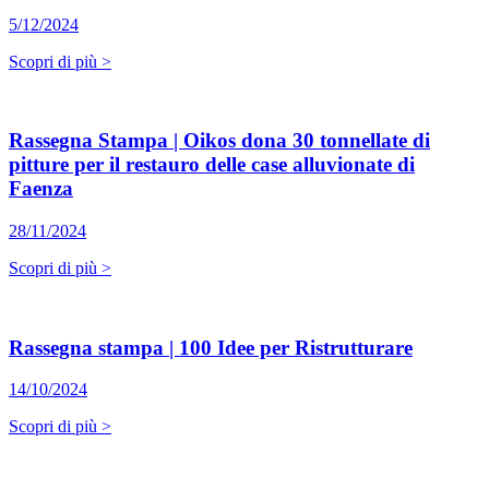
5/12/2024
Scopri di più >
Rassegna Stampa | Oikos dona 30 tonnellate di
pitture per il restauro delle case alluvionate di
Faenza
28/11/2024
Scopri di più >
Rassegna stampa | 100 Idee per Ristrutturare
14/10/2024
Scopri di più >