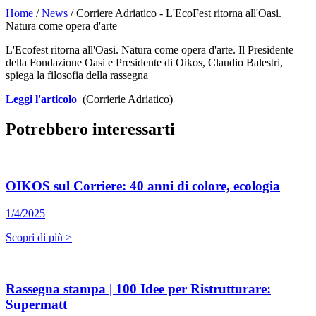
Home
/
News
/ Corriere Adriatico - L'EcoFest ritorna all'Oasi.
Natura come opera d'arte
L'Ecofest ritorna all'Oasi. Natura come opera d'arte. Il Presidente
della Fondazione Oasi e Presidente di Oikos, Claudio Balestri,
spiega la filosofia della rassegna
Leggi l'articolo
(Corrierie Adriatico)
Potrebbero interessarti
OIKOS sul Corriere: 40 anni di colore, ecologia
1/4/2025
Scopri di più >
Rassegna stampa | 100 Idee per Ristrutturare:
Supermatt