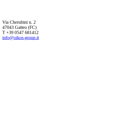
Via Cherubini n. 2
47043 Gatteo (FC)
T +39 0547 681412
info@oikos-group.it