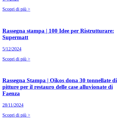
Scopri di più >
Rassegna stampa | 100 Idee per Ristrutturare:
Supermatt
5/12/2024
Scopri di più >
Rassegna Stampa | Oikos dona 30 tonnellate di
pitture per il restauro delle case alluvionate di
Faenza
28/11/2024
Scopri di più >