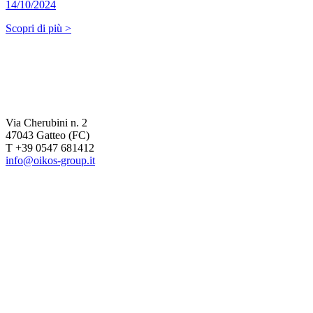
14/10/2024
Scopri di più >
Via Cherubini n. 2
47043 Gatteo (FC)
T +39 0547 681412
info@oikos-group.it