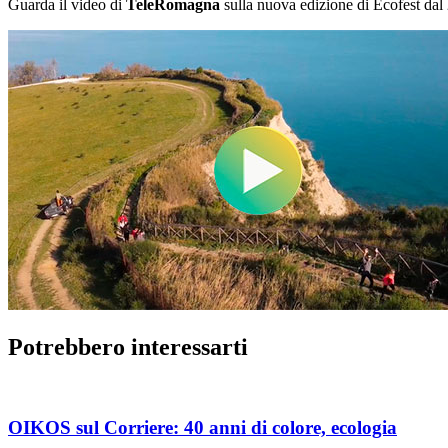
Guarda il video di
TeleRomagna
sulla nuova edizione di Ecofest dal
Potrebbero interessarti
OIKOS sul Corriere: 40 anni di colore, ecologia