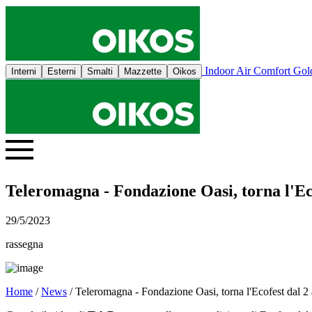
Indoor Air Comfort Go
Interni
Esterni
Smalti
Mazzette
Oikos
Teleromagna - Fondazione Oasi, torna l'Eco
29/5/2023
rassegna
Home
/
News
/ Teleromagna - Fondazione Oasi, torna l'Ecofest dal 2 