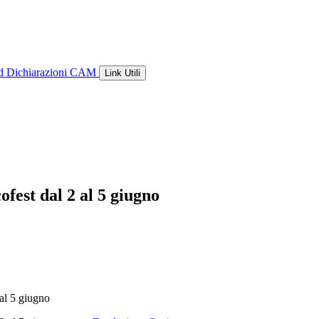
ld
Dichiarazioni CAM
Link Utili
fest dal 2 al 5 giugno
al 5 giugno