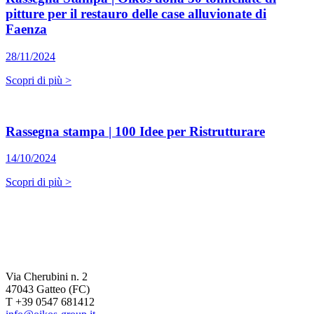
pitture per il restauro delle case alluvionate di
Faenza
28/11/2024
Scopri di più >
Rassegna stampa | 100 Idee per Ristrutturare
14/10/2024
Scopri di più >
Via Cherubini n. 2
47043 Gatteo (FC)
T +39 0547 681412