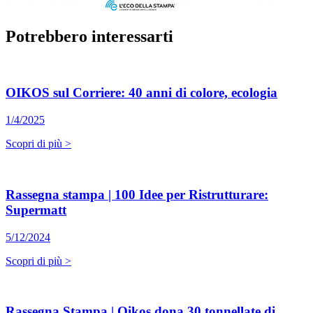
Potrebbero interessarti
OIKOS sul Corriere: 40 anni di colore, ecologia
1/4/2025
Scopri di più >
Rassegna stampa | 100 Idee per Ristrutturare:
Supermatt
5/12/2024
Scopri di più >
Rassegna Stampa | Oikos dona 30 tonnellate di