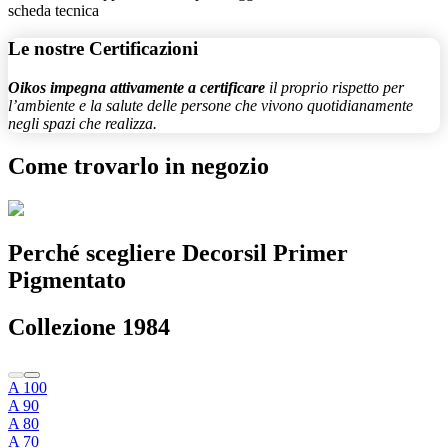
scheda tecnica
Le nostre
Certificazioni
Oikos impegna attivamente a certificare
il proprio rispetto per
l’ambiente e la salute delle persone che vivono quotidianamente
negli spazi che realizza.
Come trovarlo in negozio
Perché scegliere
Decorsil Primer
Pigmentato
Collezione 1984
A 100
A 90
A 80
A 70