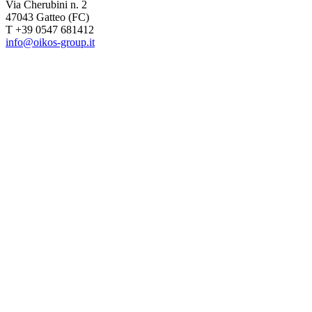
Via Cherubini n. 2
47043 Gatteo (FC)
T +39 0547 681412
info@oikos-group.it