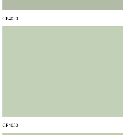
CP4020
CP4030