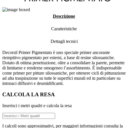
Descrizione
Caratteristiche
Dettagli tecnici
Decorsil Primer Pigmentato è uno speciale primer ancorante
riempitivo pigmentato per esterni, a base di resine silossaniche.
Dotato di ottima penetrazione, oltre a consolidare la parete, permette
di limitarne e renderne omogeneo l’assorbimento. È indispensabile
come primer per pitture silossaniche, per ottenere cicli di pitturazione
ad alta traspirazione su tutte le superfici murali ed in particolare su
intonaci diffusivi e deumidificanti.
CALCOLA LA RESA
Inserisci i metri quadri e calcola la resa
I calcoli sono approssimativi, per maggiori informazioni consulta la