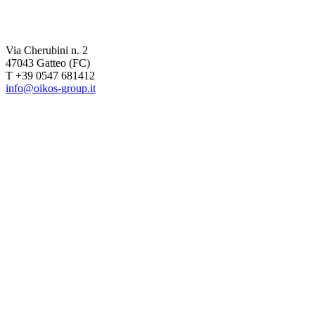
Via Cherubini n. 2
47043 Gatteo (FC)
T +39 0547 681412
info@oikos-group.it