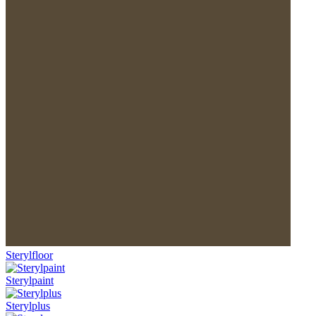
Sterylfloor
Sterylpaint
Sterylplus