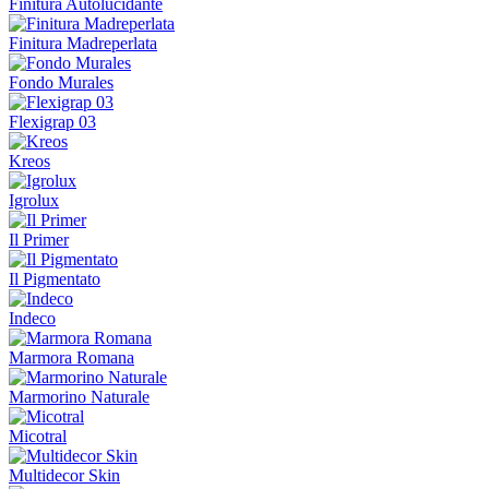
Finitura Autolucidante
Finitura Madreperlata
Fondo Murales
Flexigrap 03
Kreos
Igrolux
Il Primer
Il Pigmentato
Indeco
Marmora Romana
Marmorino Naturale
Micotral
Multidecor Skin