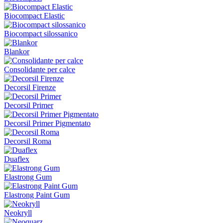
Biocompact Elastic
Biocompact silossanico
Blankor
Consolidante per calce
Decorsil Firenze
Decorsil Primer
Decorsil Primer Pigmentato
Decorsil Roma
Duaflex
Elastrong Gum
Elastrong Paint Gum
Neokryll