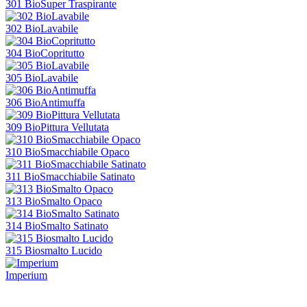
301 BioSuper Traspirante
302 BioLavabile
304 BioCopritutto
305 BioLavabile
306 BioAntimuffa
309 BioPittura Vellutata
310 BioSmacchiabile Opaco
311 BioSmacchiabile Satinato
313 BioSmalto Opaco
314 BioSmalto Satinato
315 Biosmalto Lucido
Imperium