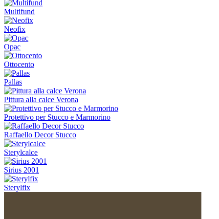
Multifund
Neofix
Opac
Ottocento
Pallas
Pittura alla calce Verona
Protettivo per Stucco e Marmorino
Raffaello Decor Stucco
Sterylcalce
Sirius 2001
Sterylfix