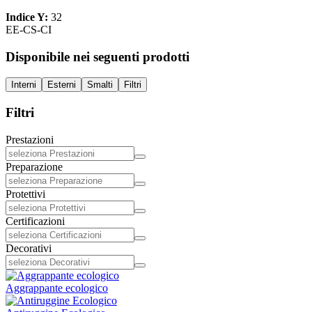
Indice Y:
32
EE-CS-CI
Disponibile nei seguenti prodotti
Interni
Esterni
Smalti
Filtri
Filtri
Prestazioni
Preparazione
Protettivi
Certificazioni
Decorativi
Aggrappante ecologico