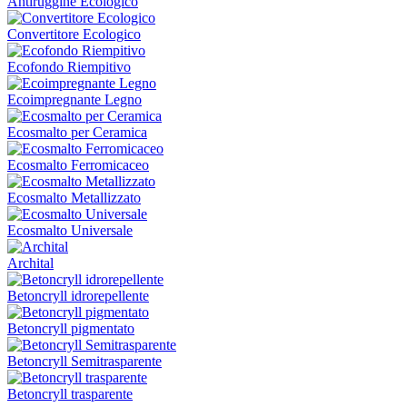
Antiruggine Ecologico
Convertitore Ecologico
Ecofondo Riempitivo
Ecoimpregnante Legno
Ecosmalto per Ceramica
Ecosmalto Ferromicaceo
Ecosmalto Metallizzato
Ecosmalto Universale
Archital
Betoncryll idrorepellente
Betoncryll pigmentato
Betoncryll Semitrasparente
Betoncryll trasparente