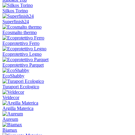
Silkos Torino
Superfinish24
Ecosmalto thermo
Ecoprotettivo Ferro
Ecoprotettivo Legno
Ecoprotettivo Parquet
EcoShabby
Turapori Ecologico
Veldecor
Argilla Materica
Aureum
Biamax