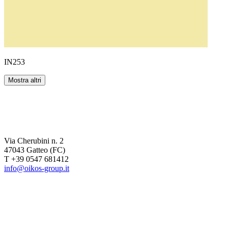
IN253
Mostra altri
Via Cherubini n. 2
47043 Gatteo (FC)
T +39 0547 681412
info@oikos-group.it