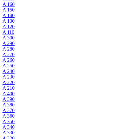
A 160
A 150
A 140
A 130
A 120
A 110
A 300
A 290
A 280
A 270
A 260
A 250
A 240
A 230
A 220
A 210
A 400
A 390
A 380
A 370
A 360
A 350
A 340
A 330
A 320